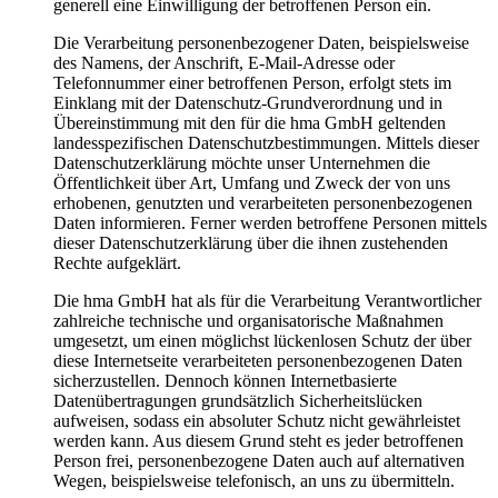
generell eine Einwilligung der betroffenen Person ein.
Die Verarbeitung personenbezogener Daten, beispielsweise
des Namens, der Anschrift, E-Mail-Adresse oder
Telefonnummer einer betroffenen Person, erfolgt stets im
Einklang mit der Datenschutz-Grundverordnung und in
Übereinstimmung mit den für die hma GmbH geltenden
landesspezifischen Datenschutzbestimmungen. Mittels dieser
Datenschutzerklärung möchte unser Unternehmen die
Öffentlichkeit über Art, Umfang und Zweck der von uns
erhobenen, genutzten und verarbeiteten personenbezogenen
Daten informieren. Ferner werden betroffene Personen mittels
dieser Datenschutzerklärung über die ihnen zustehenden
Rechte aufgeklärt.
Die hma GmbH hat als für die Verarbeitung Verantwortlicher
zahlreiche technische und organisatorische Maßnahmen
umgesetzt, um einen möglichst lückenlosen Schutz der über
diese Internetseite verarbeiteten personenbezogenen Daten
sicherzustellen. Dennoch können Internetbasierte
Datenübertragungen grundsätzlich Sicherheitslücken
aufweisen, sodass ein absoluter Schutz nicht gewährleistet
werden kann. Aus diesem Grund steht es jeder betroffenen
Person frei, personenbezogene Daten auch auf alternativen
Wegen, beispielsweise telefonisch, an uns zu übermitteln.