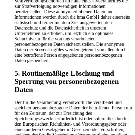
Strafverfolgungsbehörden im Falle eines Cyberangriffes die
zur Strafverfolgung notwendigen Informationen
bereitzustellen. Diese anonym erhobenen Daten und
Informationen werden durch die hma GmbH daher einerseits
statistisch und ferner mit dem Ziel ausgewertet, den
Datenschutz und die Datensicherheit in unserem
Unternehmen zu erhöhen, um letztlich ein optimales
Schutzniveau für die von uns verarbeiteten
personenbezogenen Daten sicherzustellen. Die anonymen
Daten der Server-Logfiles werden getrennt von allen durch
eine betroffene Person angegebenen personenbezogenen
Daten gespeichert.
5. Routinemäßige Löschung und
Sperrung von personenbezogenen
Daten
Der für die Verarbeitung Verantwortliche verarbeitet und
speichert personenbezogene Daten der betroffenen Person nur
für den Zeitraum, der zur Erreichung des
Speicherungszwecks erforderlich ist oder sofern dies durch
den Europäischen Richtlinien- und Verordnungsgeber oder
einen anderen Gesetzgeber in Gesetzen oder Vorschriften,
welchen der für die Verarbeitung Verantwortliche unterliegt,