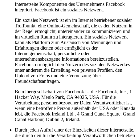
Internetseite Komponenten des Unternehmens Facebook
integriert. Facebook ist ein soziales Netzwerk.
Ein soziales Netzwerk ist ein im Internet betriebener sozialer
Treffpunkt, eine Online-Gemeinschaft, die es den Nutzern in
der Regel ermöglicht, untereinander zu kommunizieren und
im virtuellen Raum zu interagieren. Ein soziales Netzwerk
kann als Plattform zum Austausch von Meinungen und
Erfahrungen dienen oder ermöglicht es der
Internetgemeinschaft, persönliche oder
unternehmensbezogene Informationen bereitzustellen.
Facebook ermöglicht den Nutzern des sozialen Netzwerkes
unter anderem die Erstellung von privaten Profilen, den
Upload von Fotos und eine Vernetzung über
Freundschaftsanfragen.
Betreibergesellschaft von Facebook ist die Facebook, Inc., 1
Hacker Way, Menlo Park, CA 94025, USA. Für die
Verarbeitung personenbezogener Daten Verantwortlicher ist,
wenn eine betroffene Person außerhalb der USA oder Kanada
lebt, die Facebook Ireland Ltd., 4 Grand Canal Square, Grand
Canal Harbour, Dublin 2, Ireland.
Durch jeden Aufruf einer der Einzelseiten dieser Internetseite,
die durch den für die Verarbeitung Verantwortlichen betrieben