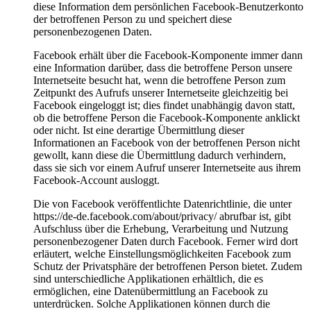
diese Information dem persönlichen Facebook-Benutzerkonto
der betroffenen Person zu und speichert diese
personenbezogenen Daten.
Facebook erhält über die Facebook-Komponente immer dann
eine Information darüber, dass die betroffene Person unsere
Internetseite besucht hat, wenn die betroffene Person zum
Zeitpunkt des Aufrufs unserer Internetseite gleichzeitig bei
Facebook eingeloggt ist; dies findet unabhängig davon statt,
ob die betroffene Person die Facebook-Komponente anklickt
oder nicht. Ist eine derartige Übermittlung dieser
Informationen an Facebook von der betroffenen Person nicht
gewollt, kann diese die Übermittlung dadurch verhindern,
dass sie sich vor einem Aufruf unserer Internetseite aus ihrem
Facebook-Account ausloggt.
Die von Facebook veröffentlichte Datenrichtlinie, die unter
https://de-de.facebook.com/about/privacy/ abrufbar ist, gibt
Aufschluss über die Erhebung, Verarbeitung und Nutzung
personenbezogener Daten durch Facebook. Ferner wird dort
erläutert, welche Einstellungsmöglichkeiten Facebook zum
Schutz der Privatsphäre der betroffenen Person bietet. Zudem
sind unterschiedliche Applikationen erhältlich, die es
ermöglichen, eine Datenübermittlung an Facebook zu
unterdrücken. Solche Applikationen können durch die