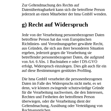
Zur Geltendmachung des Rechts auf
Datenübertragbarkeit kann sich die betroffene Person
jederzeit an einen Mitarbeiter der hma GmbH wenden.
g) Recht auf Widerspruch
Jede von der Verarbeitung personenbezogener Daten
betroffene Person hat das vom Europäischen
Richtlinien- und Verordnungsgeber gewährte Recht,
aus Gründen, die sich aus ihrer besonderen Situation
ergeben, jederzeit gegen die Verarbeitung sie
betreffender personenbezogener Daten, die aufgrund
von Art. 6 Abs. 1 Buchstaben e oder f DS-GVO
erfolgt, Widerspruch einzulegen. Dies gilt auch für ein
auf diese Bestimmungen gestütztes Profiling.
Die hma GmbH verarbeitet die personenbezogenen
Daten im Falle des Widerspruchs nicht mehr, es sei
denn, wir können zwingende schutzwürdige Gründe
für die Verarbeitung nachweisen, die den Interessen,
Rechten und Freiheiten der betroffenen Person
überwiegen, oder die Verarbeitung dient der
Geltendmachung, Ausübung oder Verteidigung von
Rechtsansprüchen.