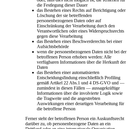
die Festlegung dieser Dauer
das Bestehen eines Rechts auf Berichtigung oder
Löschung der sie betreffenden
personenbezogenen Daten oder auf
Einschränkung der Verarbeitung durch den
Verantwortlichen oder eines Widerspruchsrechts
gegen diese Verarbeitung
das Bestehen eines Beschwerderechts bei einer
Aufsichtsbehörde
wenn die personenbezogenen Daten nicht bei der
betroffenen Person erhoben werden: Alle
verfügbaren Informationen über die Herkunft der
Daten
das Bestehen einer automatisierten
Entscheidungsfindung einschließlich Profiling
gemäß Artikel 22 Abs.1 und 4 DS-GVO und —
zumindest in diesen Fällen — aussagekräftige
Informationen über die involvierte Logik sowie
die Tragweite und die angestrebten
Auswirkungen einer derartigen Verarbeitung für
die betroffene Person
Ferner steht der betroffenen Person ein Auskunftsrecht
darüber zu, ob personenbezogene Daten an ein
Drittland oder an eine internationale Organisation