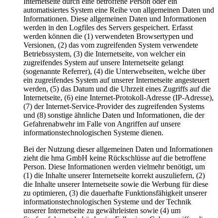
Internetseite durch eine betroffene Person oder ein
automatisiertes System eine Reihe von allgemeinen Daten und
Informationen. Diese allgemeinen Daten und Informationen
werden in den Logfiles des Servers gespeichert. Erfasst
werden können die (1) verwendeten Browsertypen und
Versionen, (2) das vom zugreifenden System verwendete
Betriebssystem, (3) die Internetseite, von welcher ein
zugreifendes System auf unsere Internetseite gelangt
(sogenannte Referrer), (4) die Unterwebseiten, welche über
ein zugreifendes System auf unserer Internetseite angesteuert
werden, (5) das Datum und die Uhrzeit eines Zugriffs auf die
Internetseite, (6) eine Internet-Protokoll-Adresse (IP-Adresse),
(7) der Internet-Service-Provider des zugreifenden Systems
und (8) sonstige ähnliche Daten und Informationen, die der
Gefahrenabwehr im Falle von Angriffen auf unsere
informationstechnologischen Systeme dienen.
Bei der Nutzung dieser allgemeinen Daten und Informationen
zieht die hma GmbH keine Rückschlüsse auf die betroffene
Person. Diese Informationen werden vielmehr benötigt, um
(1) die Inhalte unserer Internetseite korrekt auszuliefern, (2)
die Inhalte unserer Internetseite sowie die Werbung für diese
zu optimieren, (3) die dauerhafte Funktionsfähigkeit unserer
informationstechnologischen Systeme und der Technik
unserer Internetseite zu gewährleisten sowie (4) um