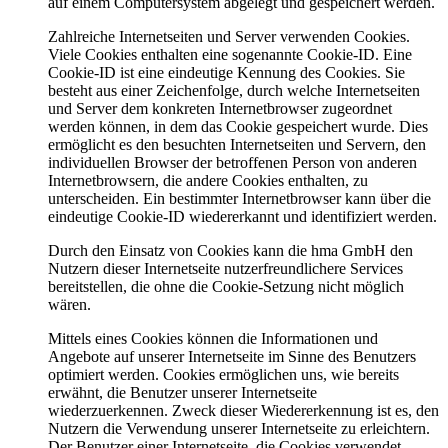
auf einem Computersystem abgelegt und gespeichert werden.
Zahlreiche Internetseiten und Server verwenden Cookies.
Viele Cookies enthalten eine sogenannte Cookie-ID. Eine
Cookie-ID ist eine eindeutige Kennung des Cookies. Sie
besteht aus einer Zeichenfolge, durch welche Internetseiten
und Server dem konkreten Internetbrowser zugeordnet
werden können, in dem das Cookie gespeichert wurde. Dies
ermöglicht es den besuchten Internetseiten und Servern, den
individuellen Browser der betroffenen Person von anderen
Internetbrowsern, die andere Cookies enthalten, zu
unterscheiden. Ein bestimmter Internetbrowser kann über die
eindeutige Cookie-ID wiedererkannt und identifiziert werden.
Durch den Einsatz von Cookies kann die hma GmbH den
Nutzern dieser Internetseite nutzerfreundlichere Services
bereitstellen, die ohne die Cookie-Setzung nicht möglich
wären.
Mittels eines Cookies können die Informationen und
Angebote auf unserer Internetseite im Sinne des Benutzers
optimiert werden. Cookies ermöglichen uns, wie bereits
erwähnt, die Benutzer unserer Internetseite
wiederzuerkennen. Zweck dieser Wiedererkennung ist es, den
Nutzern die Verwendung unserer Internetseite zu erleichtern.
Der Benutzer einer Internetseite, die Cookies verwendet,