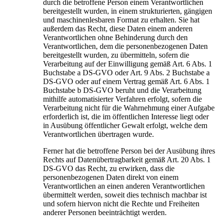
durch die betroffene Person einem Verantwortlichen
bereitgestellt wurden, in einem strukturierten, gängigen
und maschinenlesbaren Format zu erhalten. Sie hat
außerdem das Recht, diese Daten einem anderen
Verantwortlichen ohne Behinderung durch den
Verantwortlichen, dem die personenbezogenen Daten
bereitgestellt wurden, zu übermitteln, sofern die
Verarbeitung auf der Einwilligung gemäß Art. 6 Abs. 1
Buchstabe a DS-GVO oder Art. 9 Abs. 2 Buchstabe a
DS-GVO oder auf einem Vertrag gemäß Art. 6 Abs. 1
Buchstabe b DS-GVO beruht und die Verarbeitung
mithilfe automatisierter Verfahren erfolgt, sofern die
Verarbeitung nicht für die Wahrnehmung einer Aufgabe
erforderlich ist, die im öffentlichen Interesse liegt oder
in Ausübung öffentlicher Gewalt erfolgt, welche dem
Verantwortlichen übertragen wurde.
Ferner hat die betroffene Person bei der Ausübung ihres
Rechts auf Datenübertragbarkeit gemäß Art. 20 Abs. 1
DS-GVO das Recht, zu erwirken, dass die
personenbezogenen Daten direkt von einem
Verantwortlichen an einen anderen Verantwortlichen
übermittelt werden, soweit dies technisch machbar ist
und sofern hiervon nicht die Rechte und Freiheiten
anderer Personen beeinträchtigt werden.